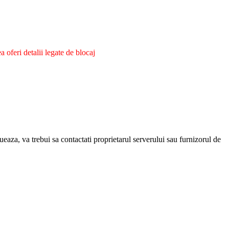
oferi detalii legate de blocaj
eaza, va trebui sa contactati proprietarul serverului sau furnizorul de