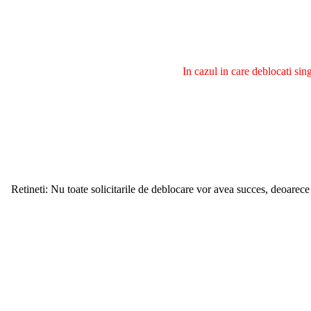
In cazul in care deblocati si
Retineti: Nu toate solicitarile de deblocare vor avea succes, deoarece