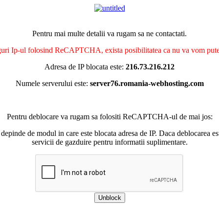
Pentru mai multe detalii va rugam sa ne contactati.
nguri Ip-ul folosind ReCAPTCHA, exista posibilitatea ca nu va vom putea 
Adresa de IP blocata este:
216.73.216.212
Numele serverului este:
server76.romania-webhosting.com
Pentru deblocare va rugam sa folositi ReCAPTCHA-ul de mai jos:
 depinde de modul in care este blocata adresa de IP. Daca deblocarea esu
servicii de gazduire pentru informatii suplimentare.